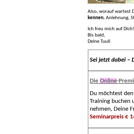
Also, worauf wartest 
kennen
, Anlehnung, S
Ich freu mich auf Dich
Bis bald,
Deine Tuuli
Sei jetzt dabei –
Die
Online
-Prem
Du möchtest den 
Training buchen 
nehmen, Deine Fr
Seminarpreis € 1