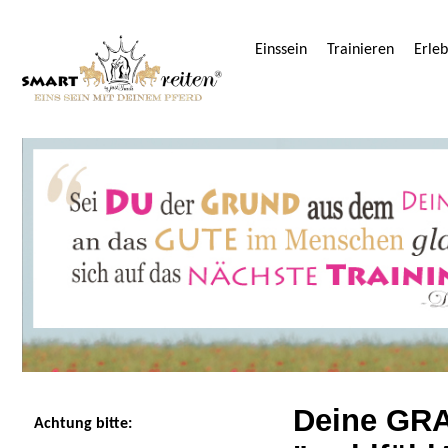
Einssein
Trainieren
Erle
Deine GRA
Achtung bitte: