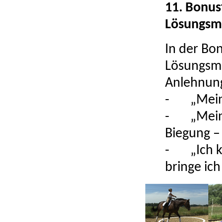
11. Bonus
Lösungsm
In der Bon
Lösungsmö
Anlehnung,
-
„Mein
-
„Mein
Biegung –
-
„Ich 
bringe ic