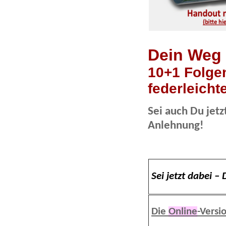
Dein Weg 
10+1 Folgen
federleicht
Sei auch Du jetz
Anlehnung!
Sei jetzt dabei –
Die
Online
-Versi