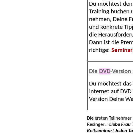
Du möchtest den 
Training buchen 
nehmen, Deine Fr
und konkrete Tip
die Herausforder
Dann ist die Pre
richtige:
Seminarp
Die
DVD
-Version
Du möchtest das
Internet auf DVD
Version Deine W
Die ersten Teilnehmer 
Resinger:
"
Liebe Frau 
Reitseminar! Jeden Tag