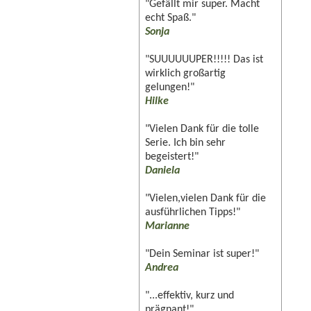
"Gefällt mir super. Macht
echt Spaß."
Sonja
"SUUUUUUPER!!!!! Das ist
wirklich großartig
gelungen!"
Hilke
"Vielen Dank für die tolle
Serie. Ich bin sehr
begeistert!"
Daniela
"Vielen,vielen Dank für die
ausführlichen Tipps!"
Marianne
"Dein Seminar ist super!"
Andrea
"...effektiv, kurz und
prägnant!"