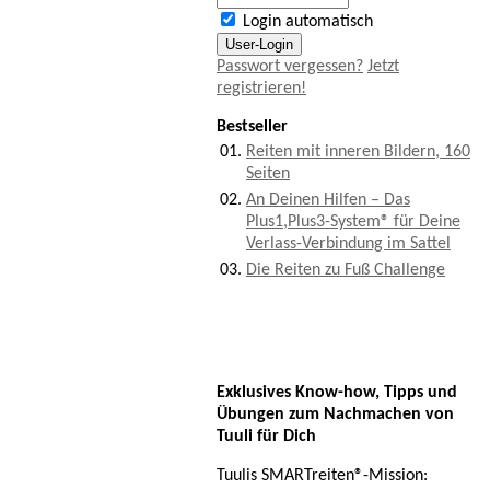
Login automatisch
Passwort vergessen?
Jetzt
registrieren!
Bestseller
01.
Reiten mit inneren Bildern, 160
Seiten
02.
An Deinen Hilfen – Das
Plus1,Plus3-System® für Deine
Verlass-Verbindung im Sattel
03.
Die Reiten zu Fuß Challenge
Exklusives Know-how, Tipps und
Übungen zum Nachmachen von
Tuuli für Dich
Tuulis SMARTreiten®-Mission: