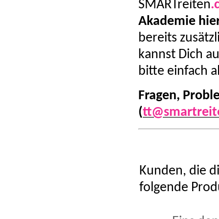
SMARTreiten
.
Akademie hie
bereits zusät
kannst Dich au
bitte einfach 
Fragen, Probl
(
tt@smartreit
Kunden, die d
folgende Prod