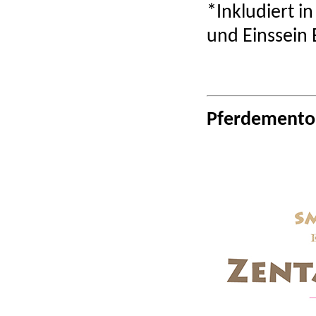
*Inkludiert i
und Einssein 
Pferdemento