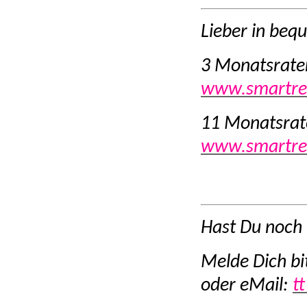
Lieber in be
3 Monatsrate
www.smartrei
11 Monatsrat
www.smartre
Hast Du noch
Melde Dich b
oder eMail:
t