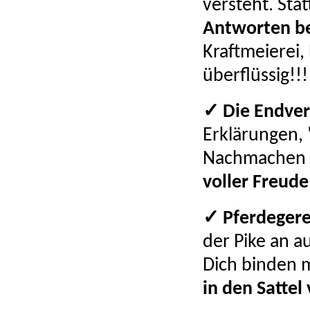
versteht. Sta
Antworten bew
Kraftmeierei,
überflüssig!!
✓ Die Endver
Erklärungen,
Nachmachen
voller Freud
✓ Pferdegere
der Pike an a
Dich binden 
in den Sattel 