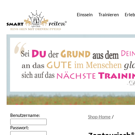
Einssein
Trainieren
Erle
Benutzername:
Shop-Home
/
Passwort: