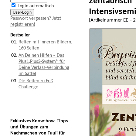
Zentaurisch
Login automatisch
Intensivsem
Passwort vergessen?
Jetzt
[Artikelnummer
EE – 
registrieren!
Bestseller
01.
Reiten mit inneren Bildern,
160 Seiten
02.
An Deinen Hilfen – Das
Plus1,Plus3-System® für
Deine Verlass-Verbindung
im Sattel
03.
Die Reiten zu Fuß
Challenge
Exklusives Know-how, Tipps
und Übungen zum
Nachmachen von Tuuli für