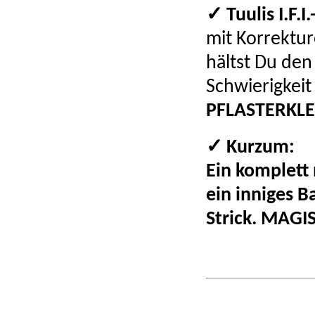
✓ Tuulis I.F.I
mit Korrektur
hältst Du den
Schwierigkei
PFLASTERKLE
✓ Kurzum:
Ein komplett
ein inniges B
Strick. MAGI