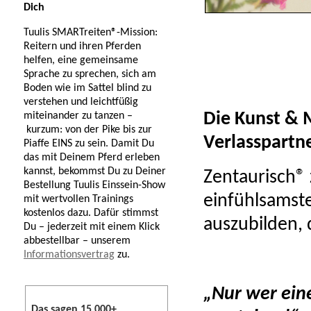
Dich
Tuulis SMARTreiten®-Mission:
Reitern und ihren Pferden
helfen, eine gemeinsame
Sprache zu sprechen, sich am
Boden wie im Sattel blind zu
verstehen und leichtfüßig
Die Kunst & 
miteinander zu tanzen –
kurzum: von der Pike bis zur
Verlasspartn
Piaffe EINS zu sein. Damit Du
das mit Deinem Pferd erleben
kannst, bekommst Du zu Deiner
Zentaurisch® z
Bestellung Tuulis Einssein-Show
einfühlsamste
mit wertvollen Trainings
kostenlos dazu. Dafür stimmst
auszubilden, d
Du – jederzeit mit einem Klick
abbestellbar – unserem
Informationsvertrag
zu.
„Nur wer eine
Das sagen 15.000+