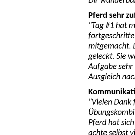
Dir wunderbar
Pferd sehr zu
"Tag #1 hat m
fortgeschritt
mitgemacht. L
geleckt. Sie w
Aufgabe sehr 
Ausgleich nac
Kommunikati
"Vielen Dank f
Übungskombin
Pferd hat sich
achte selbst v