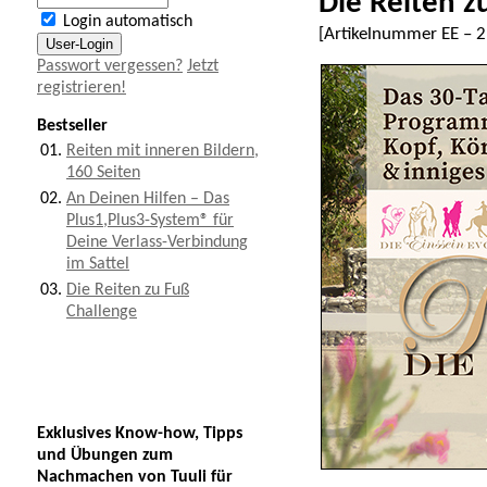
Die Reiten z
Login automatisch
[Artikelnummer
EE – 2
Passwort vergessen?
Jetzt
registrieren!
Bestseller
01.
Reiten mit inneren Bildern,
160 Seiten
02.
An Deinen Hilfen – Das
Plus1,Plus3-System® für
Deine Verlass-Verbindung
im Sattel
03.
Die Reiten zu Fuß
Challenge
Exklusives Know-how, Tipps
und Übungen zum
Nachmachen von Tuuli für