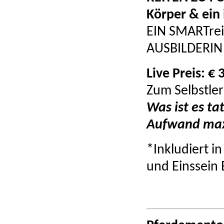
Körper & ein
EIN SMARTre
AUSBILDERIN 
Live Preis: € 
Zum Selbstler
Was ist es t
Aufwand maxi
*Inkludiert i
und Einssein 