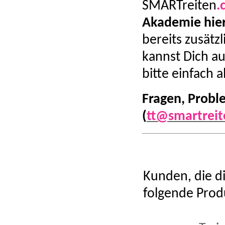
SMARTreiten
.
Akademie hie
bereits zusät
kannst Dich au
bitte einfach 
Fragen, Probl
(
tt@smartreit
Kunden, die d
folgende Prod