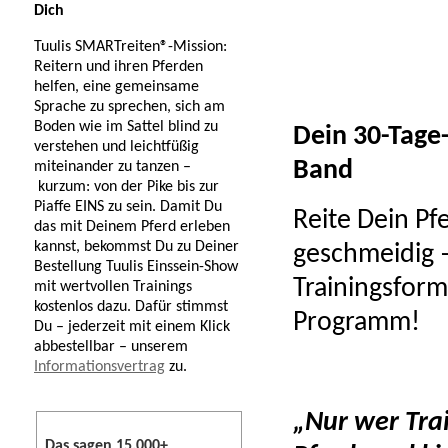
Dich
Tuulis SMARTreiten®-Mission:
Reitern und ihren Pferden
helfen, eine gemeinsame
Sprache zu sprechen, sich am
Boden wie im Sattel blind zu
Dein 30-Tage
verstehen und leichtfüßig
Band
miteinander zu tanzen –
kurzum: von der Pike bis zur
Piaffe EINS zu sein. Damit Du
Reite Dein Pf
das mit Deinem Pferd erleben
kannst, bekommst Du zu Deiner
geschmeidig 
Bestellung Tuulis Einssein-Show
Trainingsform
mit wertvollen Trainings
kostenlos dazu. Dafür stimmst
Programm!
Du – jederzeit mit einem Klick
abbestellbar – unserem
Informationsvertrag
zu.
„Nur wer Tra
Das sagen 15.000+