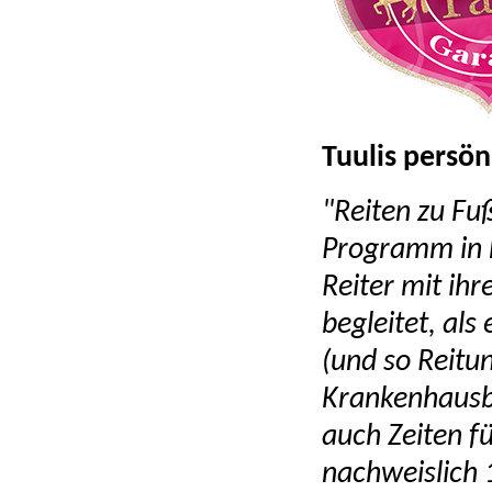
Tuulis persön
"Reiten zu Fuß
Programm in k
Reiter mit ihr
begleitet, als
(und so Reitun
Krankenhausbe
auch Zeiten fü
nachweislich 