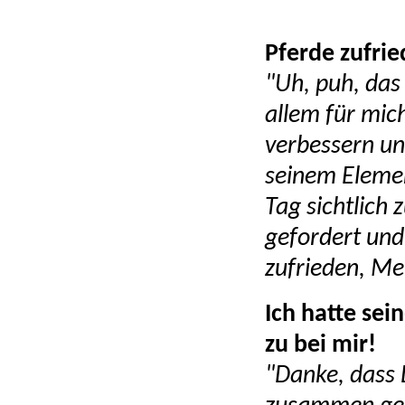
Pferde zufrie
"Uh, puh, das
allem für mich
verbessern und
seinem Elemen
Tag sichtlich 
gefordert und
zufrieden, Me
Ich hatte se
zu bei mir!
"Danke, dass D