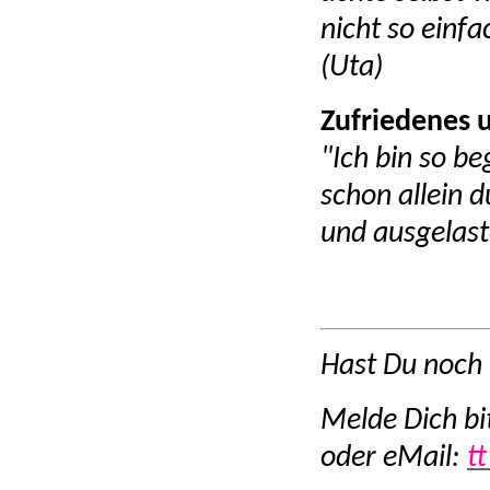
nicht so einf
(Uta)
Zufriedenes 
"Ich bin so b
schon allein d
und ausgelaste
Hast Du noch
Melde Dich b
oder eMail:
t