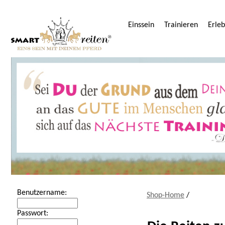
Einssein
Trainieren
Erle
Benutzername:
Shop-Home
/
Passwort: