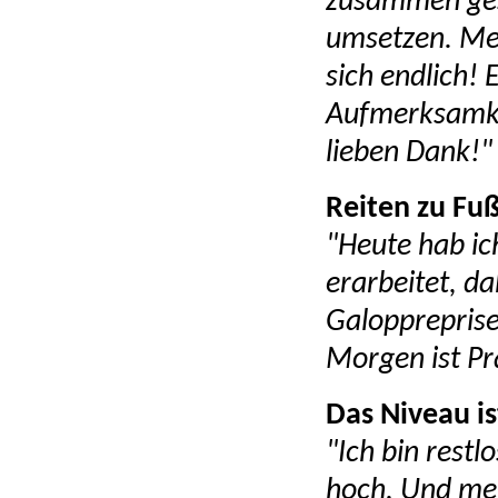
zusammen gest
umsetzen. Mei
sich endlich! 
Aufmerksamkei
lieben Dank!"
Reiten zu Fuß
"Heute hab ic
erarbeitet, da
Galoppreprise
Morgen ist Pr
Das Niveau i
"Ich bin restl
hoch. Und mei