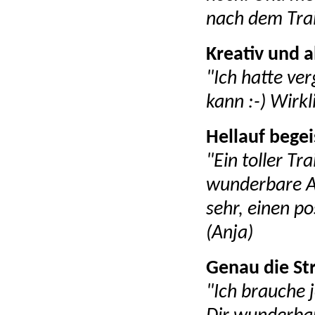
nach dem Train
Kreativ und 
"Ich hatte ve
kann :-) Wirkl
Hellauf begei
"Ein toller Tr
wunderbare Ab
sehr, einen po
(Anja)
Genau die Str
"Ich brauche j