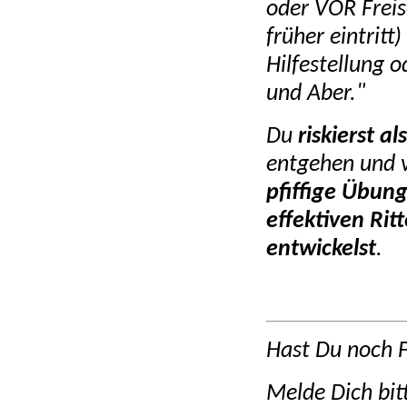
oder VOR Freis
früher eintritt
Hilfestellung
und Aber."
Du
riskierst al
entgehen und v
pfiffige Übung
effektiven Rit
entwickelst
.
Hast Du noch 
Melde Dich bi