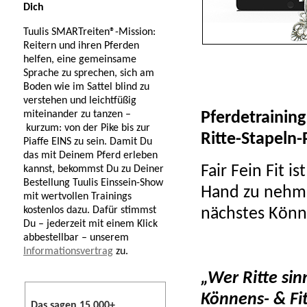
Dich
Tuulis SMARTreiten®-Mission:
Reitern und ihren Pferden
helfen, eine gemeinsame
Sprache zu sprechen, sich am
Boden wie im Sattel blind zu
verstehen und leichtfüßig
miteinander zu tanzen –
Pferdetraining
kurzum: von der Pike bis zur
Ritte-Stapeln-
Piaffe EINS zu sein. Damit Du
das mit Deinem Pferd erleben
Fair Fein Fit i
kannst, bekommst Du zu Deiner
Bestellung Tuulis Einssein-Show
Hand zu nehm
mit wertvollen Trainings
kostenlos dazu. Dafür stimmst
nächstes Könne
Du – jederzeit mit einem Klick
abbestellbar – unserem
Informationsvertrag
zu.
„Wer Ritte sin
Könnens- & Fit
Das sagen 15.000+