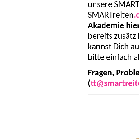
unsere SMART
SMARTreiten
.
Akademie hie
bereits zusät
kannst Dich au
bitte einfach 
Fragen, Probl
(
tt@smartreit