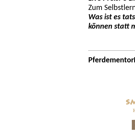
Zum Selbstler
Was ist es tat
können statt 
Pferdementor