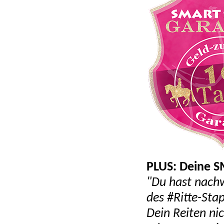
PLUS: Deine S
"Du hast nachw
des #Ritte-Sta
Dein Reiten ni