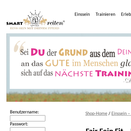
Einssein
Trainieren
Erle
Benutzername:
Shop-Home
/
Einssein –
Passwort: