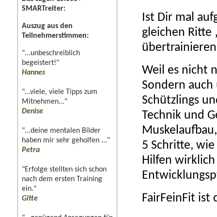
SMARTreiter:
Ist Dir mal auf
Auszug aus den
gleichen Ritt
Teilnehmerstimmen:
übertrainieren
"...unbeschreiblich
begeistert!"
Weil es nicht 
Hannes
Sondern auch 
"...viele, viele Tipps zum
Schützlings u
Mitnehmen..."
Denise
Technik und Ge
Muskelaufbau, 
"...deine mentalen Bilder
haben mir sehr geholfen ..."
5 Schritte, wi
Petra
Hilfen wirklich
"Erfolge stellten sich schon
Entwicklungsp
nach dem ersten Training
ein."
FairFeinFit is
Gitte